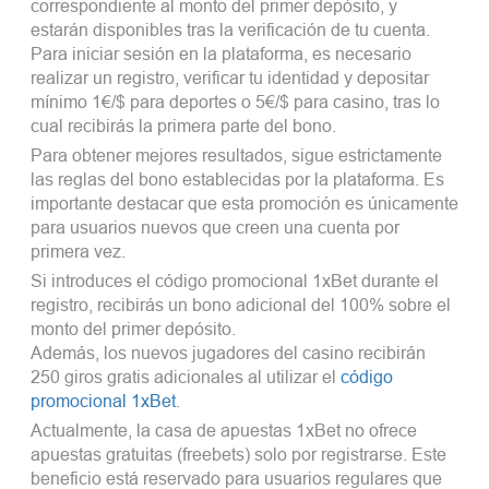
correspondiente al monto del primer depósito, y
estarán disponibles tras la verificación de tu cuenta.
Para iniciar sesión en la plataforma, es necesario
realizar un registro, verificar tu identidad y depositar
mínimo 1€/$ para deportes o 5€/$ para casino, tras lo
cual recibirás la primera parte del bono.
Para obtener mejores resultados, sigue estrictamente
las reglas del bono establecidas por la plataforma. Es
importante destacar que esta promoción es únicamente
para usuarios nuevos que creen una cuenta por
primera vez.
Si introduces el código promocional 1xBet durante el
registro, recibirás un bono adicional del 100% sobre el
monto del primer depósito.
Además, los nuevos jugadores del casino recibirán
250 giros gratis adicionales al utilizar el
código
promocional 1xBet
.
Actualmente, la casa de apuestas 1xBet no ofrece
apuestas gratuitas (freebets) solo por registrarse. Este
beneficio está reservado para usuarios regulares que