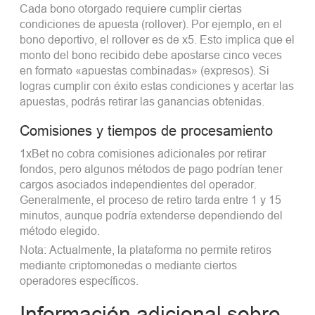
Cada bono otorgado requiere cumplir ciertas
condiciones de apuesta (rollover). Por ejemplo, en el
bono deportivo, el rollover es de x5. Esto implica que el
monto del bono recibido debe apostarse cinco veces
en formato «apuestas combinadas» (expresos). Si
logras cumplir con éxito estas condiciones y acertar las
apuestas, podrás retirar las ganancias obtenidas.
Comisiones y tiempos de procesamiento
1xBet no cobra comisiones adicionales por retirar
fondos, pero algunos métodos de pago podrían tener
cargos asociados independientes del operador.
Generalmente, el proceso de retiro tarda entre 1 y 15
minutos, aunque podría extenderse dependiendo del
método elegido.
Nota: Actualmente, la plataforma no permite retiros
mediante criptomonedas o mediante ciertos
operadores específicos.
Información adicional sobre