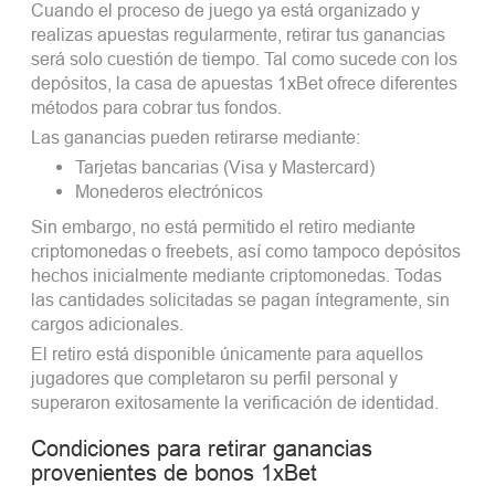
Cuando el proceso de juego ya está organizado y
realizas apuestas regularmente, retirar tus ganancias
será solo cuestión de tiempo. Tal como sucede con los
depósitos, la casa de apuestas 1xBet ofrece diferentes
métodos para cobrar tus fondos.
Las ganancias pueden retirarse mediante:
Tarjetas bancarias (Visa y Mastercard)
Monederos electrónicos
Sin embargo, no está permitido el retiro mediante
criptomonedas o freebets, así como tampoco depósitos
hechos inicialmente mediante criptomonedas. Todas
las cantidades solicitadas se pagan íntegramente, sin
cargos adicionales.
El retiro está disponible únicamente para aquellos
jugadores que completaron su perfil personal y
superaron exitosamente la verificación de identidad.
Condiciones para retirar ganancias
provenientes de bonos 1xBet