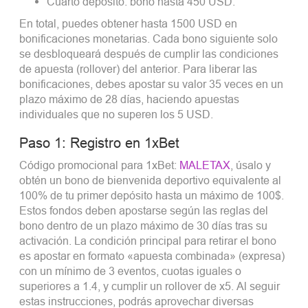
Cuarto depósito: bono hasta 450 USD.
En total, puedes obtener hasta 1500 USD en
bonificaciones monetarias. Cada bono siguiente solo
se desbloqueará después de cumplir las condiciones
de apuesta (rollover) del anterior. Para liberar las
bonificaciones, debes apostar su valor 35 veces en un
plazo máximo de 28 días, haciendo apuestas
individuales que no superen los 5 USD.
Paso 1: Registro en 1xBet
Código promocional para 1xBet:
MALETAX
, úsalo y
obtén un bono de bienvenida deportivo equivalente al
100% de tu primer depósito hasta un máximo de 100$.
Estos fondos deben apostarse según las reglas del
bono dentro de un plazo máximo de 30 días tras su
activación. La condición principal para retirar el bono
es apostar en formato «apuesta combinada» (expresa)
con un mínimo de 3 eventos, cuotas iguales o
superiores a 1.4, y cumplir un rollover de x5. Al seguir
estas instrucciones, podrás aprovechar diversas