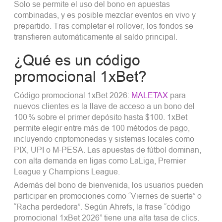
Solo se permite el uso del bono en apuestas
combinadas, y es posible mezclar eventos en vivo y
prepartido. Tras completar el rollover, los fondos se
transfieren automáticamente al saldo principal.
¿Qué es un código
promocional 1xBet?
Código promocional 1xBet 2026:
MALETAX
para
nuevos clientes es la llave de acceso a un bono del
100 % sobre el primer depósito hasta $100. 1xBet
permite elegir entre más de 100 métodos de pago,
incluyendo criptomonedas y sistemas locales como
PIX, UPI o M-PESA. Las apuestas de fútbol dominan,
con alta demanda en ligas como LaLiga, Premier
League y Champions League.
Además del bono de bienvenida, los usuarios pueden
participar en promociones como “Viernes de suerte” o
“Racha perdedora”. Según Ahrefs, la frase “código
promocional 1xBet 2026” tiene una alta tasa de clics.