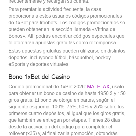
frecuentemente y recargan su cuenta.
Para premiar la actividad frecuente, la casa
proporciona a estos usuarios códigos promocionales
de 1xBet para freebets. Los códigos promocionales se
pueden obtener en la sección llamada «Vitrina de
Bonos». Allí podrás encontrar códigos especiales que
te otorgarán apuestas gratuitas como recompensa.
Estas apuestas gratuitas pueden utilizarse en distintos
deportes, incluyendo fútbol, básquetbol, hockey,
eSports y deportes virtuales.
Bono 1xBet del Casino
Código promocional de 1xBet 2026:
MALETAX
, úsalo
para obtener un bono de casino de hasta 1950 $ y 150
giros gratis. El bono se otorga en partes, según el
siguiente esquema: 100%, 75%, 50% y 25% sobre los
primeros cuatro depósitos, al igual que los giros gratis,
que también se entregan por etapas. Tienes 28 días
desde la activación del código para completar el
rollover (x35) y, al finalizar la promoción, obtendrás