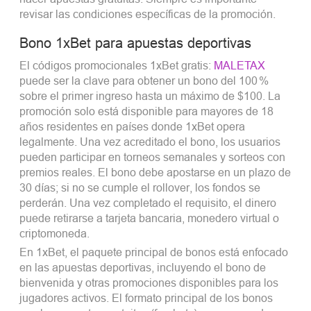
revisar las condiciones específicas de la promoción.
Bono 1xBet para apuestas deportivas
El códigos promocionales 1xBet gratis:
MALETAX
puede ser la clave para obtener un bono del 100 %
sobre el primer ingreso hasta un máximo de $100. La
promoción solo está disponible para mayores de 18
años residentes en países donde 1xBet opera
legalmente. Una vez acreditado el bono, los usuarios
pueden participar en torneos semanales y sorteos con
premios reales. El bono debe apostarse en un plazo de
30 días; si no se cumple el rollover, los fondos se
perderán. Una vez completado el requisito, el dinero
puede retirarse a tarjeta bancaria, monedero virtual o
criptomoneda.
En 1xBet, el paquete principal de bonos está enfocado
en las apuestas deportivas, incluyendo el bono de
bienvenida y otras promociones disponibles para los
jugadores activos. El formato principal de los bonos