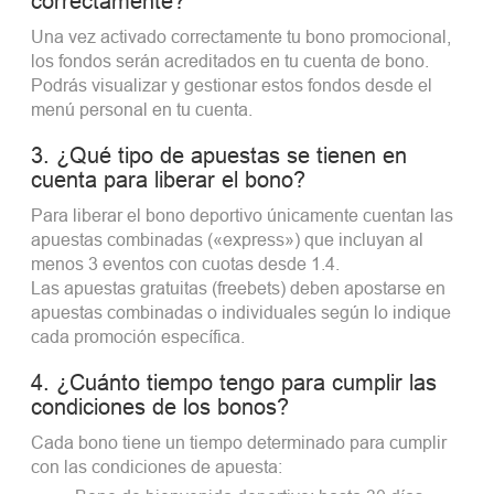
correctamente?
Una vez activado correctamente tu bono promocional,
los fondos serán acreditados en tu cuenta de bono.
Podrás visualizar y gestionar estos fondos desde el
menú personal en tu cuenta.
3. ¿Qué tipo de apuestas se tienen en
cuenta para liberar el bono?
Para liberar el bono deportivo únicamente cuentan las
apuestas combinadas («express») que incluyan al
menos 3 eventos con cuotas desde 1.4.
Las apuestas gratuitas (freebets) deben apostarse en
apuestas combinadas o individuales según lo indique
cada promoción específica.
4. ¿Cuánto tiempo tengo para cumplir las
condiciones de los bonos?
Cada bono tiene un tiempo determinado para cumplir
con las condiciones de apuesta: