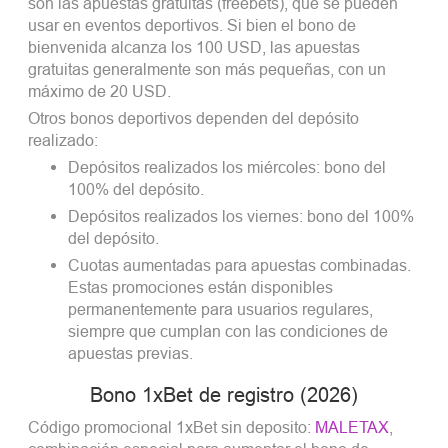
son las apuestas gratuitas (freebets), que se pueden
usar en eventos deportivos. Si bien el bono de
bienvenida alcanza los 100 USD, las apuestas
gratuitas generalmente son más pequeñas, con un
máximo de 20 USD.
Otros bonos deportivos dependen del depósito
realizado:
Depósitos realizados los miércoles: bono del
100% del depósito.
Depósitos realizados los viernes: bono del 100%
del depósito.
Cuotas aumentadas para apuestas combinadas.
Estas promociones están disponibles
permanentemente para usuarios regulares,
siempre que cumplan con las condiciones de
apuestas previas.
Bono 1xBet de registro (2026)
Código promocional 1xBet sin deposito:
MALETAX
,